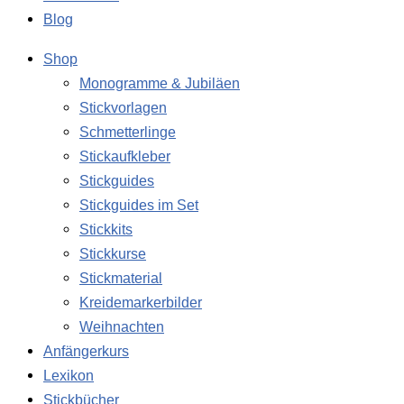
Blog
Shop
Monogramme & Jubiläen
Stickvorlagen
Schmetterlinge
Stickaufkleber
Stickguides
Stickguides im Set
Stickkits
Stickkurse
Stickmaterial
Kreidemarkerbilder
Weihnachten
Anfängerkurs
Lexikon
Stickbücher