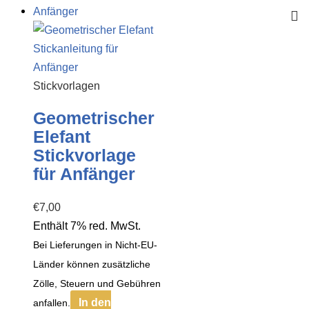
Stickvorlagen
Geometrischer
Elefant
Stickvorlage
für Anfänger
€
7,00
Enthält 7% red. MwSt.
Bei Lieferungen in Nicht-EU-
Länder können zusätzliche
Zölle, Steuern und Gebühren
In den
anfallen.