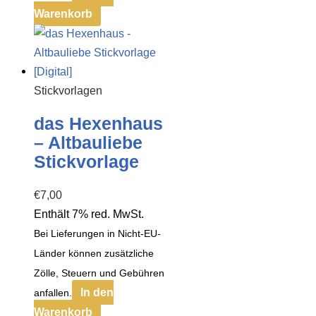
Warenkorb
Stickvorlagen
das Hexenhaus
– Altbauliebe
Stickvorlage
€
7,00
Enthält 7% red. MwSt.
Bei Lieferungen in Nicht-EU-
Länder können zusätzliche
Zölle, Steuern und Gebühren
In den
anfallen.
Warenkorb