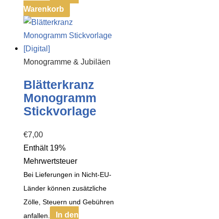
Warenkorb
Monogramme & Jubiläen
Blätterkranz
Monogramm
Stickvorlage
€
7,00
Enthält 19%
Mehrwertsteuer
Bei Lieferungen in Nicht-EU-
Länder können zusätzliche
Zölle, Steuern und Gebühren
In den
anfallen.